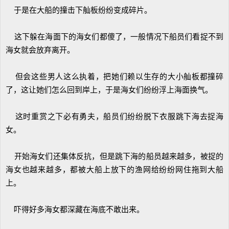
于是在大船的撞击下舢板纷纷变成碎片。
这下躲在海面下的海女们都傻了，一般情况下船员们看捉不到
海女就会放弃离开。
但会这些男人这么执着，把她们赖以生存的大小舢板都撞碎
了，这让她们怎么回到岸上，于是海女们纷纷浮上海面换气。
这时重赏之下必有勇夫，船员们纷纷脱下衣服跳下海去捉海
女。
开始海女们还集体反抗，但是跳下海的船员越来越多，被捉的
海女也越来越多，都被大船上放下的渔网给纷纷网住拖到大船
上。
吓得好多海女都深藏在海底不敢出来。