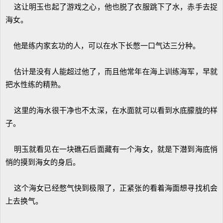
这让明玉也起了游戏之心，他也脱了衣服跳下了水，赤手去捉
海女。
他是练内家玄功的人，可以在水下长憋一口气达三分种。
估计是没有人能超过他了，而且他常年在海上训练海军，早就
把水性练的精熟。
这里的海水很干净也不太深，在水面就可以看到水底朦胧的样
子。
明玉就看见在一块礁石后面藏有一个海女，就是下潜到海底悄
悄的摸到海女的身后。
这个海女已经憋气快到极限了，正紧张的看着海面想寻找机会
上去换气。