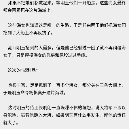
如果不把她们都救起来，等明玉他们一开船走，这些海女最终
都会困累死在这片海域上。
这些海女也知道这是唯一的生路，于是任由明玉他们把海女们
拖到了大船上不再反抗了。
期间明玉搜到的人最多，但是他已经射过一回了就不再纠缠海
女了，只是摸摸海女的乳房和屁股过过手瘾。
这次的“战利品”
也很丰富，足足抓到了一百多个海女，都分关在三条大船上，
于是明玉命令杨帆离开这片海域。
这时明玉的侍卫长明朗一直喋喋不休的埋怨，说大将军不该以
身犯险，瞒着他跳入大海，如果明玉有什么事发生，那他的责任
就大了。