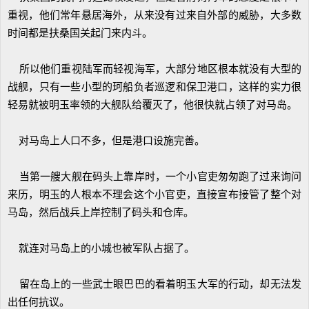
重视，他们常年悬居海外，从来没有过来自外部的威胁，大多数
时间都是扶桑国关起门来内斗。
所以他们重视陆军而轻视海军，大部分地区根本就没有大型的
战舰，只有一些小型的珂船负者巡逻和保卫港口，这样的实力很
轻易就被明玉率领的大舰队给覆灭了，他很快就占领了对马岛。
对马岛上人口不多，但是港口设施完善。
当第一艘大舰在码头上靠岸时，一个小官吏匆匆跑了过来询问
来历，明玉的人根本不理会这个小官吏，直接宣布接管了整个对
马岛，然后战兵上岸控制了码头和仓库。
就连对马岛上的小城也被军队占据了。
留在岛上的一些武士眼巴巴的看着明玉大军的行动，却无法发
出任何抗议。