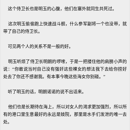
这个侍卫长也是明玉的心腹，他们在塞外就同生共死过。
这次明玉偷偷跑上快速战斗舰，什么参军副将一个也没带，就
带了自己的侍卫长。
可见两个人的关系不是一般的好。
明玉听烦了侍卫长明朗的啰嗦，于是一把搂住他的肩膀小声的
说：“你敢说当时自己没有强奸这些裸女的想法我下去给你捞好
处去了你还不感谢我。有本事今晚这些海女你别碰。”
听了明玉的话，明朗诺诺的说不出话来。
他们也是长期待在海上，所以对女人的渴求更加强烈，所以所
有的港口里生意最好的永远是妓院，那里是水手们发泄的唯一去
处。